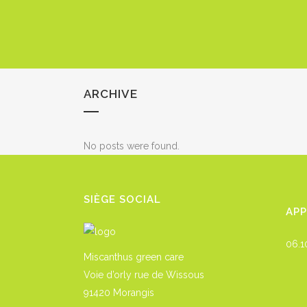
ARCHIVE
No posts were found.
SIÈGE SOCIAL
AP
06.1
Miscanthus green care
Voie d’orly rue de Wissous
91420 Morangis