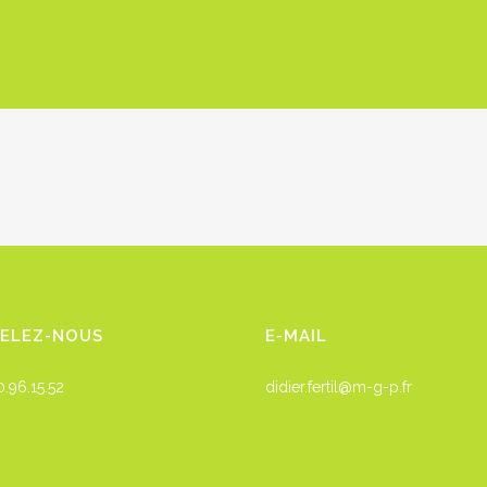
PELEZ-NOUS
E-MAIL
0.96.15.52
didier.fertil@m-g-p.fr