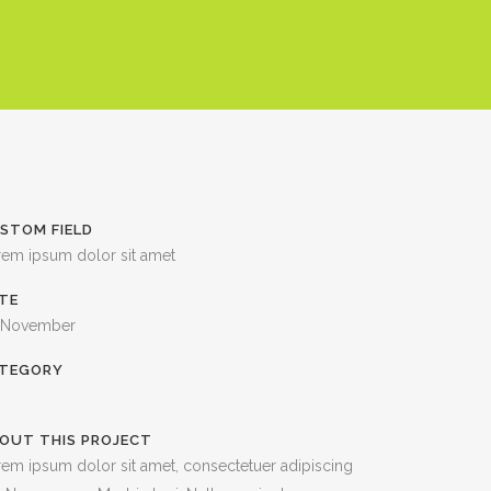
STOM FIELD
rem ipsum dolor sit amet
TE
 November
TEGORY
OUT THIS PROJECT
em ipsum dolor sit amet, consectetuer adipiscing