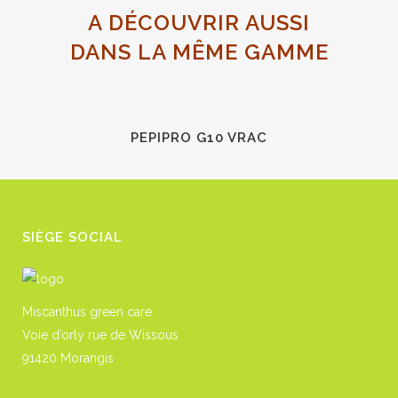
A DÉCOUVRIR AUSSI
DANS LA MÊME GAMME
PEPIPRO G10 VRAC
SIÈGE SOCIAL
Miscanthus green care
Voie d’orly rue de Wissous
91420 Morangis