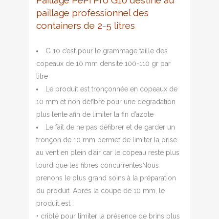
Paillage PéPi Pro G10 destiné au
paillage professionnel des
containers de 2-5 litres
G 10 c’est pour le grammage taille des
copeaux de 10 mm densité 100-110 gr par
litre
Le produit est tronçonnée en copeaux de
10 mm et non défibré pour une dégradation
plus lente afin de limiter la fin d’azote
Le fait de ne pas défibrer et de garder un
tronçon de 10 mm permet de limiter la prise
au vent en plein d’air car le copeau reste plus
lourd que les fibres concurrentesNous
prenons le plus grand soins à la préparation
du produit. Après la coupe de 10 mm, le
produit est :
• criblé pour limiter la présence de brins plus