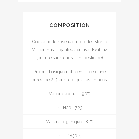
COMPOSITION
Copeaux de roseaux triploïdes stérile
Miscanthus Giganteus cultivar EvaLinz
(culture sans engrais ni pesticide)
Produit basique riche en silice d’une
durée de 2-3 ans, éloigne les limaces.
Matière sèches : 90%
Ph H20 : 7.23
Matière organique : 81%
PCI : 1850 kj