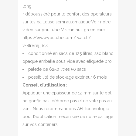
long.
• dépoussiéré pour le confort des operateurs
sur les pailleuse semi automatique.Voir notre
video sur you tube Miscanthus green care
https://www.youtube.com/ watch?
v=8IrVrej_1ck
conditionné en sacs de 125 litres, sac blanc
opaque emballé sous vide avec étiquette pro
palette de 6250 litres 50 sacs
possibilité de stockage extérieur 6 mois
Conseil d’utilisation :
Appliquer une épaisseur de 12 mm sur le pot,
ne gonfle pas, déborde pas et ne vole pas au
vent. Nous recommandons AEI Technologie
pour l’application mécanisée de notre paillage
sur vos conteners.