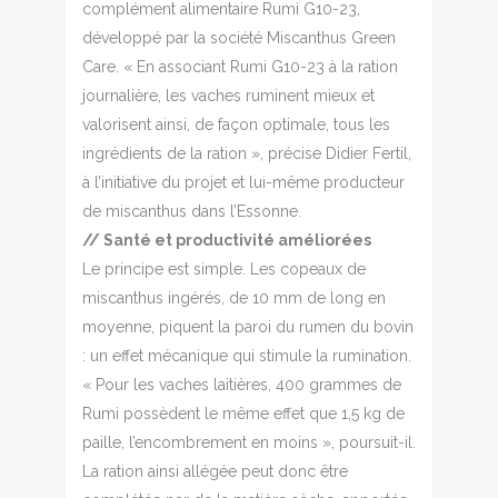
complément alimentaire Rumi G10-23,
développé par la société Miscanthus Green
Care. « En associant Rumi G10-23 à la ration
journalière, les vaches ruminent mieux et
valorisent ainsi, de façon optimale, tous les
ingrédients de la ration », précise Didier Fertil,
à l’initiative du projet et lui-même producteur
de miscanthus dans l’Essonne.
// Santé et productivité améliorées
Le principe est simple. Les copeaux de
miscanthus ingérés, de 10 mm de long en
moyenne, piquent la paroi du rumen du bovin
: un effet mécanique qui stimule la rumination.
« Pour les vaches laitières, 400 grammes de
Rumi possèdent le même effet que 1,5 kg de
paille, l’encombrement en moins », poursuit-il.
La ration ainsi allégée peut donc être