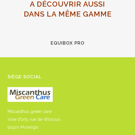
A DÉCOUVRIR AUSSI
DANS LA MÊME GAMME
EQUIBOX PRO
SIÈGE SOCIAL
Miscanthus green care
Voie d’orly rue de Wissous
91420 Morangis