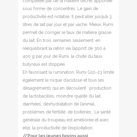
complétée par de la matière sèche, apportée
sous forme de concentrés. Le gain de
productivité est notable. Il peut aller jusqu’à 3
litres de lait par jour et par vache. Mieux, Rumi
permet de corriger le taux de matière grasse
du lait. En trois semaines seulement, en
rééquilibrant la ration via l’apport de 300 à
400 g par jour de Rumi, la chute du taux
butyreux est stoppée.
En favorisant la rumination, Rumi G10-23 limite
également le risque d’acidose et tous les
désagréments qui en découlent : production
de lactobacilles, moindre qualité du lait,
diarrhées, déshydratation de l’animal,
problèmes de fertilité, de boiteries… La santé
générale du troupeau est améliorée et avec
elle, la productivité de l’exploitation.
//Pour les jeunes bovins aussi